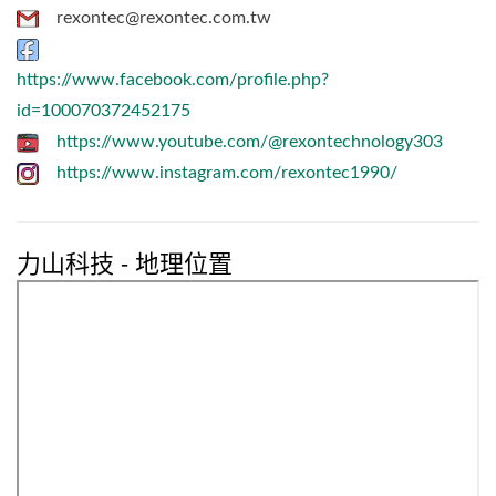
rexontec@rexontec.com.tw
https://www.facebook.com/profile.php?
id=100070372452175
https://www.youtube.com/@rexontechnology303
https://www.instagram.com/rexontec1990/
力山科技 - 地理位置