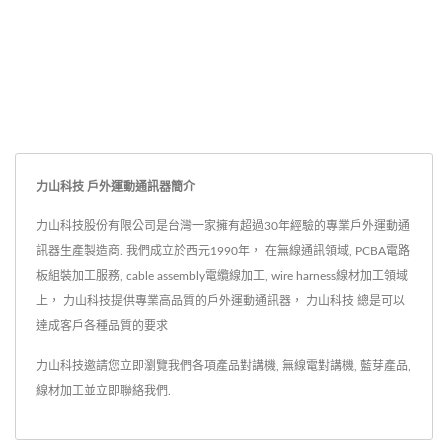
力山科技 戶外運動通訊器簡介
力山科技股份有限公司是台灣一家擁有超過30年經驗的專業戶外運動通
訊器生產製造商. 我們成立於西元1990年， 在無線通訊領域, PCBA電路
板組裝加工服務, cable assembly電纜線加工, wire harness線材加工領域
上， 力山科技提供專業高品質的戶外運動通訊器， 力山科技 總是可以
達成客戶各種品質的要求
力山科技邀請您立即瀏覽我們各項產品
對講機
,
無線電對講機
,
藍芽產品
,
線材加工
並
立即聯絡我們
.