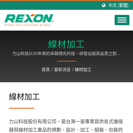
中文 (繁體)
線材加工
力山科技以30年來的卓越領先科技，研發出超高品質之對講
機產品，行銷全球，以客戶滿意為基礎，致力成長、永續經
營。
首頁
/
最新消息
/
線材加工
線材加工
力山科技股份有限公司，是台灣一家專業提供各式連接
器與線材加工產品的規劃、設計、加工、組裝、包裝的