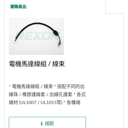
關聯產品
電機馬達線組 / 線束
* 電機馬達線組 / 線束 * 搭配不同的出
線珠 / 橡膠護線套 / 出線孔護套 * 各式
線材 (UL1007 / UL1015等) * 各種端
子，如歐式端子、Y形端子、旗型端子
等
細節