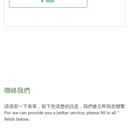
細節
配各種線材（UL1007...