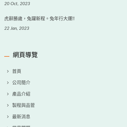
20 Oct, 2023
虎辭勝歲，兔躍新程。兔年行大運!!
22 Jan, 2023
網頁導覽
首頁
公司簡介
產品介紹
製程與品管
最新消息