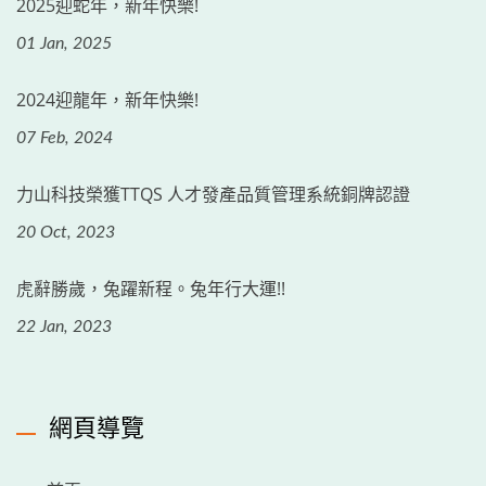
2025迎蛇年，新年快樂!
01 Jan, 2025
2024迎龍年，新年快樂!
07 Feb, 2024
力山科技榮獲TTQS 人才發產品質管理系統銅牌認證
20 Oct, 2023
虎辭勝歲，兔躍新程。兔年行大運!!
22 Jan, 2023
網頁導覽