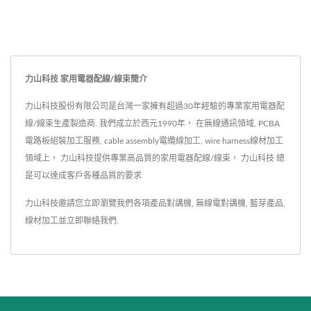
力山科技 家用電器配線/線束簡介
力山科技股份有限公司是台灣一家擁有超過30年經驗的專業家用電器配
線/線束生產製造商. 我們成立於西元1990年， 在無線通訊領域, PCBA
電路板組裝加工服務, cable assembly電纜線加工, wire harness線材加工
領域上， 力山科技提供專業高品質的家用電器配線/線束， 力山科技 總
是可以達成客戶各種品質的要求
力山科技邀請您立即瀏覽我們各項產品
對講機
,
無線電對講機
,
藍芽產品
,
線材加工
並
立即聯絡我們
.