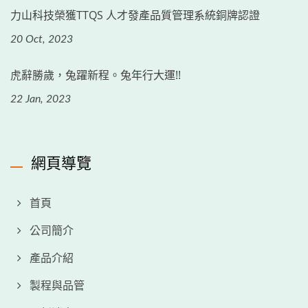
力山科技榮獲TTQS 人才發產品質管理系統銅牌認證
20 Oct, 2023
虎辭勝歲，兔躍新程。兔年行大運!!
22 Jan, 2023
網頁導覽
首頁
公司簡介
產品介紹
製程與品管