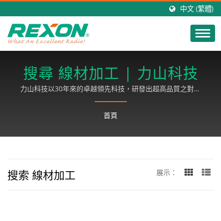
中文 (繁體)
搜尋 線材加工 | 力山科技
力山科技以30年來的卓越領先科技，研發出超高品質之對講
機產品，行銷全球，以客戶滿意為基礎，致力成長、永續經
營。
首頁
搜索 線材加工
展示：