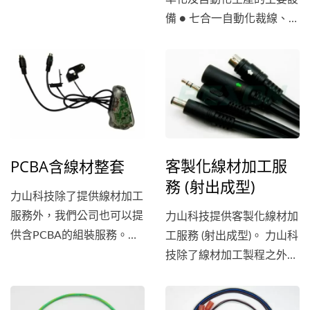
備 ● 七合一自動化裁線、剝
線、捻線、單邊打端、沾
錫、雙邊打端、套管 ●...
客製化線材加工服
PCBA含線材整套
務 (射出成型)
力山科技除了提供線材加工
服務外，我們公司也可以提
力山科技提供客製化線材加
供含PCBA的組裝服務。我
工服務 (射出成型)。 力山科
們擁有專業的工程師團隊和
技除了線材加工製程之外，
現代化的製造設備，可以根
另外可提供線材接頭／插座
據客戶的要求，完成從PCB
設計客製化服務與模具開