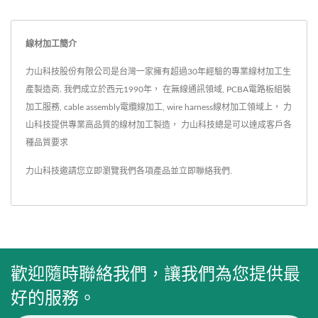
ISO...
線材加工簡介
力山科技股份有限公司是台灣一家擁有超過30年經驗的專業線材加工生
產製造商. 我們成立於西元1990年， 在無線通訊領域, PCBA電路板組裝
加工服務, cable assembly電纜線加工, wire harness線材加工領域上， 力
山科技提供專業高品質的線材加工製造， 力山科技總是可以達成客戶各
種品質要求
力山科技邀請您立即瀏覽我們各項產品並
立即聯絡我們
.
歡迎隨時聯絡我們，讓我們為您提供最
好的服務。