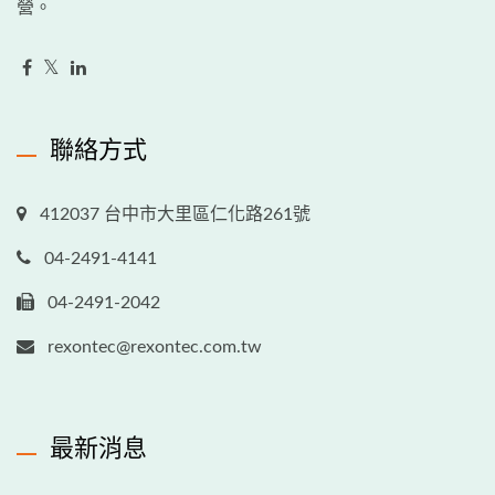
營。
聯絡方式
412037 台中市大里區仁化路261號
04-2491-4141
04-2491-2042
rexontec@rexontec.com.tw
最新消息