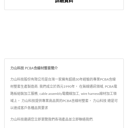
詳細資料
力山科技 PCBA含線材整套簡介
力山科技股份有限公司是台灣一家擁有超過30年經驗的專業PCBA含線
材整套生產製造商. 我們成立於西元1990年， 在無線通訊領域, PCBA電
路板組裝加工服務, cable assembly電纜線加工, wire harness線材加工領
域上， 力山科技提供專業高品質的PCBA含線材整套， 力山科技 總是可
以達成客戶各種品質要求
力山科技邀請您立即瀏覽我們各項產品並
立即聯絡我們
.