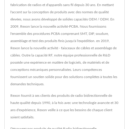
fabrication de radios et d'appareils sans fil depuis 30 ans. En mettant
l'accent sur la conception de produits avec des normes de qualité
élevées, nous avons développé de solides capacités OEM / ODM. En
2009, Rexon lance la nouvelle activité-PCBA. Nous fournissons
l'ensemble des procédures PCBA comprenant SMT, DIP, soudure,
assemblage et test des produits finis jusqu'à l'expédition. en 2019,
Rexon lance la nouvelle activité - faisceaux de câbles et assemblage de
câbles. Outre la capacité RF, notre équipe professionnelle de R&D
possède une expérience en matière de logiciels, de matériels et de
conceptions mécaniques personnalisées. Leurs compétences
fournissent un soutien solide pour des solutions complètes à toutes les
demandes techniques.
Rexon fournit à ses clients des produits de radio bidirectionnelle de
haute qualité depuis 1990, à la fois avec une technologie avancée et 30
ans d'expérience, Rexon veille à ce que les besoins de chaque client
soient satisfaits.
Découvrez nos produits de qualité
Radio bidirectionnelle
,