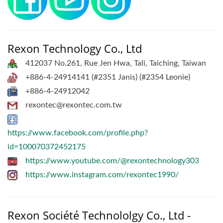
Rexon Technology Co., Ltd
412037 No.261, Rue Jen Hwa, Tali, Taiching, Taiwan
+886-4-24914141 (#2351 Janis) (#2354 Leonie)
+886-4-24912042
rexontec@rexontec.com.tw
https://www.facebook.com/profile.php?
id=100070372452175
https://www.youtube.com/@rexontechnology303
https://www.instagram.com/rexontec1990/
Rexon Société Technololgy Co., Ltd -