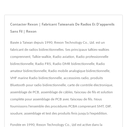
Contacter Rexon | Fabricant Taïwanais De Radios Et D'appareils
Sans Fil | Rexon
Basée à Taïwan depuis 1990, Rexon Technology Co., Ltd. est un
fabricant de radios bidirectionnelles. Ses principaux talkies-walkies
comprennent, Talkie-walkie, Radio aviation, Radio professionnelle
bidirectionnelle, Radio FRS, Radio DMR bidirectionnelle, Radio
amateur bidirectionnelle, Radio mobile analogique bidirectionnelle,
VHF marine Radio bidirectionnelle, accessoires radio, produits
Bluetooth pour radio bidirectionnelle, carte de contrôle électronique,
assemblage de PCB, assemblage de câbles, faisceau de fils et solution
complète pour assemblage de PCB avec faisceau de fils. Nous
fournissons l'ensemble des procédures PCBA comprenant SMT, DIP,
soudure, assemblage et test des produits finis jusqu'à l'expédition.
Fondée en 1990, Rexon Technology Co., Ltd est active dans la