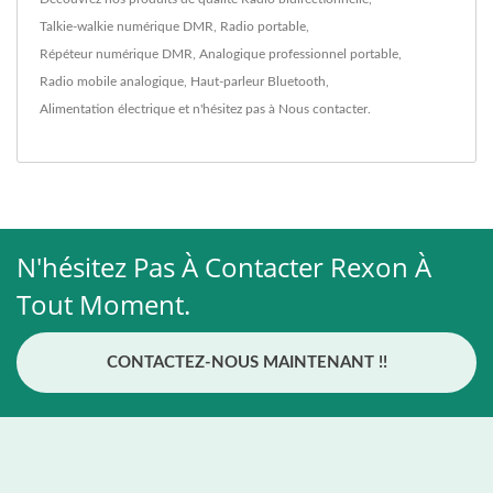
Talkie-walkie numérique DMR
,
Radio portable
,
Répéteur numérique DMR
,
Analogique professionnel portable
,
Radio mobile analogique
,
Haut-parleur Bluetooth
,
Alimentation électrique
et n'hésitez pas à
Nous contacter
.
N'hésitez Pas À Contacter Rexon À
Tout Moment.
CONTACTEZ-NOUS MAINTENANT !!