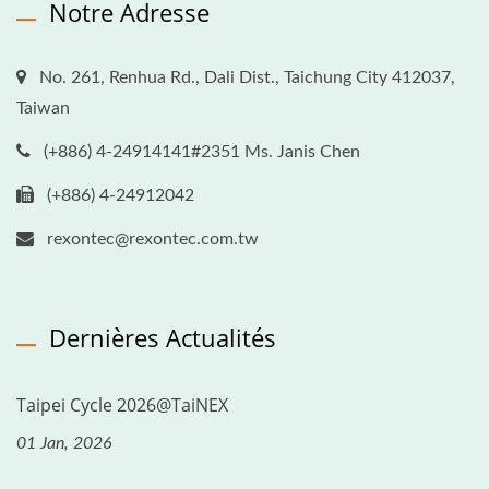
Notre Adresse
No. 261, Renhua Rd., Dali Dist., Taichung City 412037,
Taiwan
(+886) 4-24914141#2351 Ms. Janis Chen
(+886) 4-24912042
rexontec@rexontec.com.tw
Dernières Actualités
Taipei Cycle 2026@TaiNEX
01 Jan, 2026