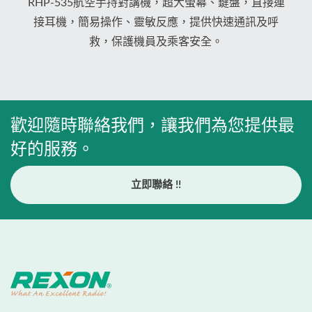
RHP-535航空手持對講機，超大螢幕、鍵盤，直接連
接耳機，簡易操作、靈敏反應，提供快速通訊及呼
救，保護機員及乘客安全。
歡迎隨時聯絡我們，讓我們為您提供最
好的服務。
立即聯絡 !!