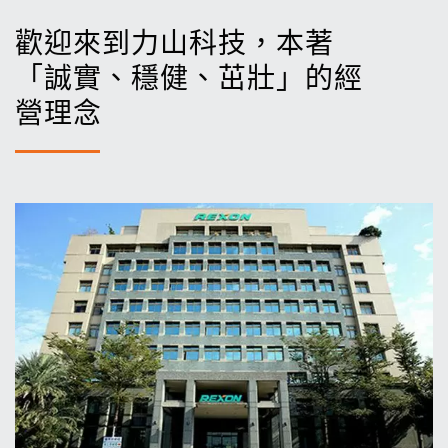
歡迎來到力山科技，本著
「誠實、穩健、茁壯」的經
營理念