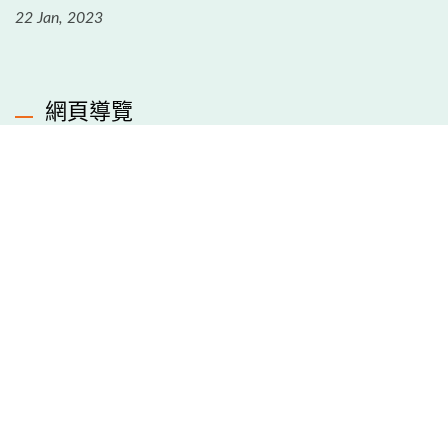
22 Jan, 2023
網頁導覽
首頁
公司簡介
產品介紹
製程與品管
最新消息
常見問題
聯絡力山科技