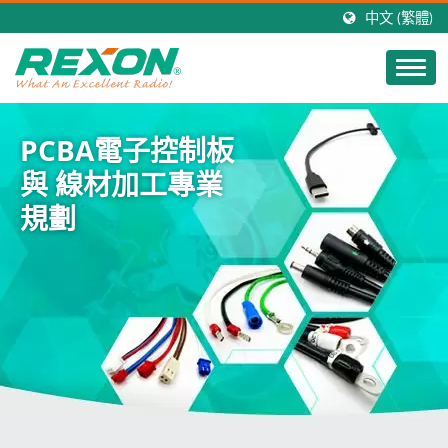
中文 (繁體)
PCBA電子控制板
與 線材加工專業
規劃