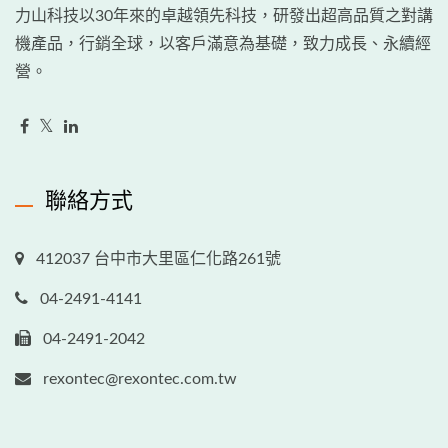
力山科技以30年來的卓越領先科技，研發出超高品質之對講
機產品，行銷全球，以客戶滿意為基礎，致力成長、永續經
營。
聯絡方式
412037 台中市大里區仁化路261號
04-2491-4141
04-2491-2042
rexontec@rexontec.com.tw