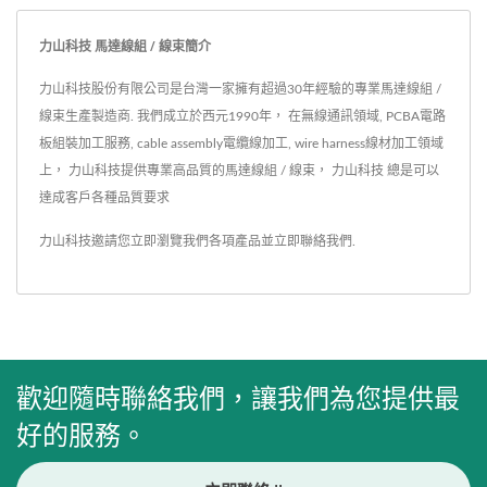
力山科技 馬達線組 / 線束簡介
力山科技股份有限公司是台灣一家擁有超過30年經驗的專業馬達線組 /
線束生產製造商. 我們成立於西元1990年， 在無線通訊領域, PCBA電路
板組裝加工服務, cable assembly電纜線加工, wire harness線材加工領域
上， 力山科技提供專業高品質的馬達線組 / 線束， 力山科技 總是可以
達成客戶各種品質要求
力山科技邀請您立即瀏覽我們各項產品並
立即聯絡我們
.
歡迎隨時聯絡我們，讓我們為您提供最
好的服務。