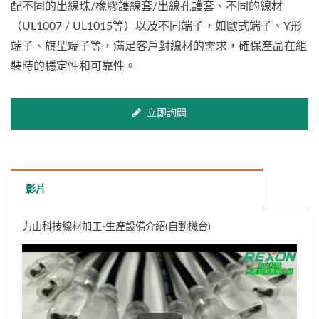
配不同的出線珠/橡膠護線套/出線孔護套、不同的線材
（UL1007 / UL1015等）以及不同端子，如歐式端子、Y形
端子、旗型端子等，滿足客戶對線材的需求，確保產品在組
裝時的穩定性和可靠性。
立即詢問
影片
力山科技線材加工-生產設備介紹(自動機台)