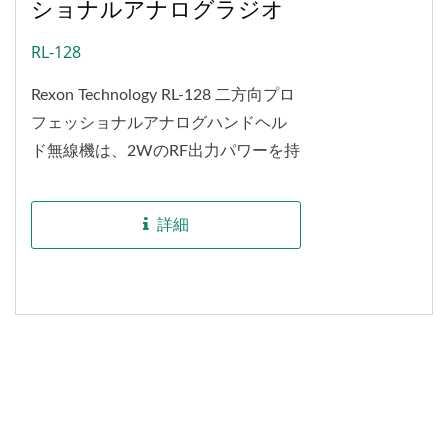
ショナルアナログラジオ
RL-128
Rexon Technology RL-128 二方向プロ
フェッショナルアナログハンドヘル
ド無線機は、2WのRF出力パワーを持
ち、山頂から丘陵地帯やオープンエ
リアまでの最大通信距離は6キロメー
詳細
トルです。...