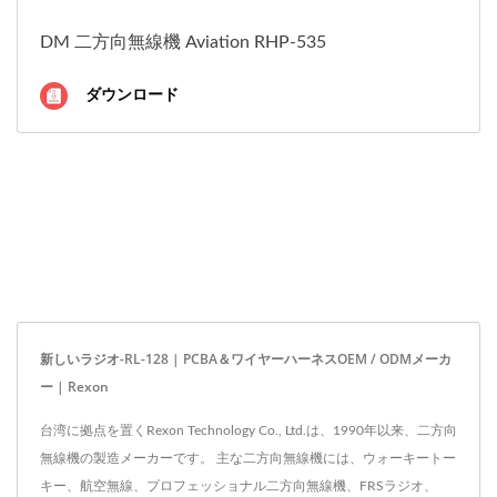
DM 二方向無線機 Aviation RHP-535
ダウンロード
新しいラジオ-RL-128 | PCBA＆ワイヤーハーネスOEM / ODMメーカ
ー | Rexon
台湾に拠点を置くRexon Technology Co., Ltd.は、1990年以来、二方向
無線機の製造メーカーです。 主な二方向無線機には、ウォーキートー
キー、航空無線、プロフェッショナル二方向無線機、FRSラジオ、