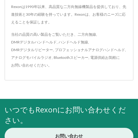
Rexonは1990年以来、高品質な二方向無線機製品を提供しており、先
進技術と30年の経験を持っています。Rexonは、お客様のニーズに応
えることを保証します。
当社の品質の高い製品をご覧いただき、
二方向無線
,
DMRデジタルハンドヘルド
,
ハンドヘルド無線
,
DMRデジタルリピーター
,
プロフェッショナルアナログハンドヘルド
,
アナログモバイルラジオ
,
Bluetoothスピーカー
,
電源供給
お気軽に
お問い合わせ
ください。
いつでもRexonにお問い合わせくだ
さい。
お問い合わせ