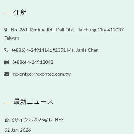
住所
No. 261, Renhua Rd., Dali Dist., Taichung City 412037,
Taiwan
(+886) 4-24914141#2351 Ms. Janis Chen
(+886) 4-24912042
rexontec@rexontec.com.tw
最新ニュース
台北サイクル2026@TaiNEX
01 Jan, 2026