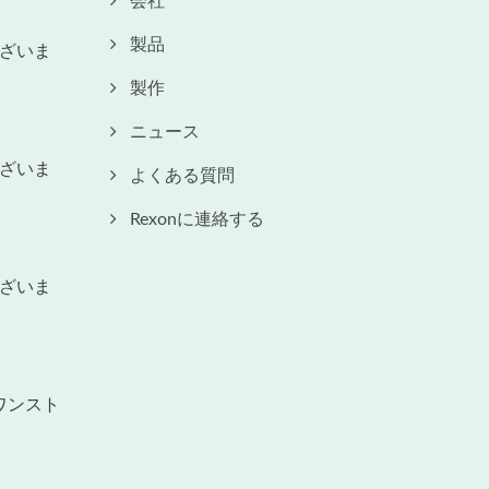
会社
製品
ざいま
製作
ニュース
ざいま
よくある質問
Rexonに連絡する
ざいま
ワンスト