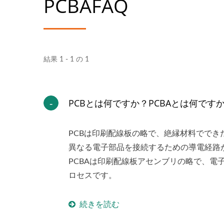
PCBAFAQ
結果 1 - 1 の 1
PCBとは何ですか？PCBAとは何です
PCBは印刷配線板の略で、絶縁材料ででき
異なる電子部品を接続するための導電経路
PCBAは印刷配線板アセンブリの略で、電
ロセスです。
続きを読む