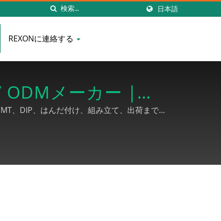
日本語
REXONに連絡する
/ ODMメーカー |
、SMT、DIP、はんだ付け、組み立て、出荷までの
付け不要の端子ワイヤーセット、信号ワイヤー配線