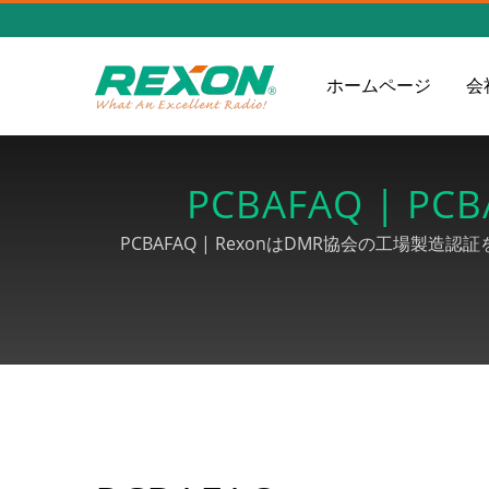
ホームページ
会
PCBAFAQ | 
PCBAFAQ | RexonはDMR協会の工場
PCBA手順全体を提供し、ワイヤー加工製品に