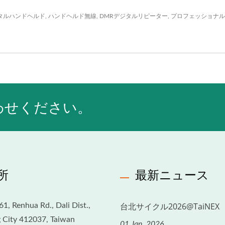
タルハンドヘルド
,
ハンドヘルド無線
,
DMRデジタルリピーター
,
プロフェッショナル
。
合わせください。
所
最新ニュース
台北サイクル2026@TaiNEX
61, Renhua Rd., Dali Dist.,
 City 412037, Taiwan
01 Jan, 2026