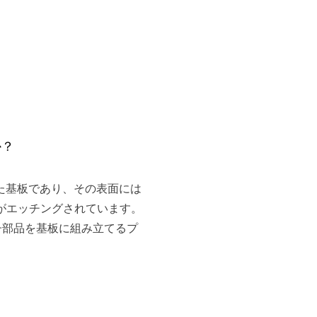
か？
た基板であり、その表面には
がエッチングされています。
子部品を基板に組み立てるプ