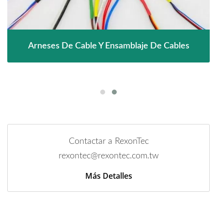
Arneses De Cable Y Ensamblaje De Cables
Contactar a RexonTec
rexontec@rexontec.com.tw
Más Detalles