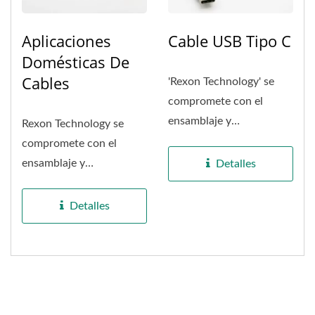
Aplicaciones
Cable USB Tipo C
Domésticas De
Cables
'Rexon Technology' se
compromete con el
ensamblaje y
Rexon Technology se
procesamiento de
compromete con el
cableado de
ensamblaje y
Detalles
electrodomésticos...
procesamiento de cables
para
Detalles
electrodomésticos....