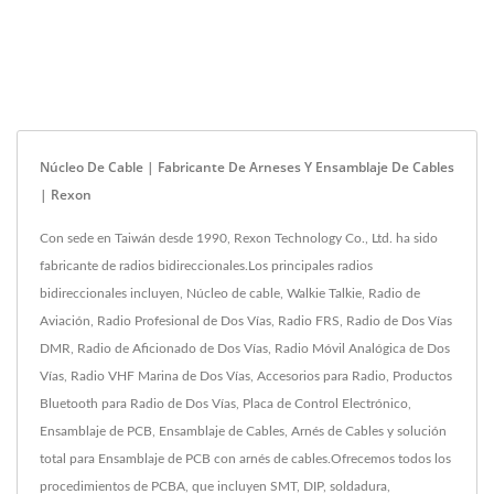
Núcleo De Cable | Fabricante De Arneses Y Ensamblaje De Cables
| Rexon
Con sede en Taiwán desde 1990, Rexon Technology Co., Ltd. ha sido
fabricante de radios bidireccionales.Los principales radios
bidireccionales incluyen, Núcleo de cable, Walkie Talkie, Radio de
Aviación, Radio Profesional de Dos Vías, Radio FRS, Radio de Dos Vías
DMR, Radio de Aficionado de Dos Vías, Radio Móvil Analógica de Dos
Vías, Radio VHF Marina de Dos Vías, Accesorios para Radio, Productos
Bluetooth para Radio de Dos Vías, Placa de Control Electrónico,
Ensamblaje de PCB, Ensamblaje de Cables, Arnés de Cables y solución
total para Ensamblaje de PCB con arnés de cables.Ofrecemos todos los
procedimientos de PCBA, que incluyen SMT, DIP, soldadura,