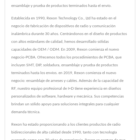
ensamblaje y prueba de productos terminados hasta el envío.
Establecida en 1990, Rexon Technology Co., Ltd ha estado en el
negocio de fabricación de dispositivos de radio y comunicación
inalámbrica durante 30 años. Centrándonos en el diseño de productos
con altos estándares de calidad, hemos desarrollado sólidas
capacidades de OEM / ODM. En 2009, Rexon comienza el nuevo
negocio-PCBA. Ofrecemos todos los procedimientos de PCBA, que
incluyen SMT, DIP, soldadura, ensamblaje y prueba de productos
terminados hasta los envíos. en 2019, Rexon comienza el nuevo
negocio: ensamblaje de arneses y cables. Además de la capacidad de
RF, nuestro equipo profesional de I+D tiene experiencia en diseños
personalizados de software, hardware y mecánica. Sus competencias
brindan un sólido apoyo para soluciones integrales para cualquier
demanda técnica.
Rexon ha estado proporcionando a los clientes productos de radio
bidireccionales de alta calidad desde 1990, tanto con tecnología