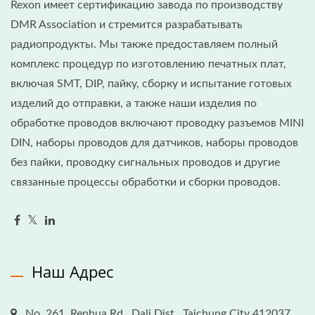
Rexon имеет сертификацию завода по производству
DMR Association и стремится разрабатывать
радиопродукты. Мы также предоставляем полный
комплекс процедур по изготовлению печатных плат,
включая SMT, DIP, пайку, сборку и испытание готовых
изделий до отправки, а также наши изделия по
обработке проводов включают проводку разъемов MINI
DIN, наборы проводов для датчиков, наборы проводов
без пайки, проводку сигнальных проводов и другие
связанные процессы обработки и сборки проводов.
Наш Адрес
No. 261, Renhua Rd., Dali Dist., Taichung City 412037,