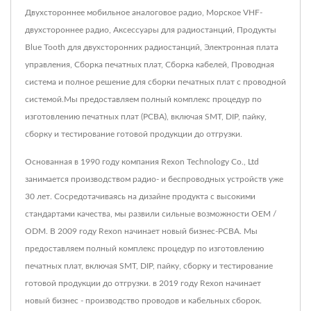
Двухстороннее мобильное аналоговое радио, Морское VHF-
двухстороннее радио, Аксессуары для радиостанций, Продукты
Blue Tooth для двухсторонних радиостанций, Электронная плата
управления, Сборка печатных плат, Сборка кабелей, Проводная
система и полное решение для сборки печатных плат с проводной
системой.Мы предоставляем полный комплекс процедур по
изготовлению печатных плат (PCBA), включая SMT, DIP, пайку,
сборку и тестирование готовой продукции до отгрузки.
Основанная в 1990 году компания Rexon Technology Co., Ltd
занимается производством радио- и беспроводных устройств уже
30 лет. Сосредотачиваясь на дизайне продукта с высокими
стандартами качества, мы развили сильные возможности OEM /
ODM. В 2009 году Rexon начинает новый бизнес-PCBA. Мы
предоставляем полный комплекс процедур по изготовлению
печатных плат, включая SMT, DIP, пайку, сборку и тестирование
готовой продукции до отгрузки. в 2019 году Rexon начинает
новый бизнес - производство проводов и кабельных сборок.