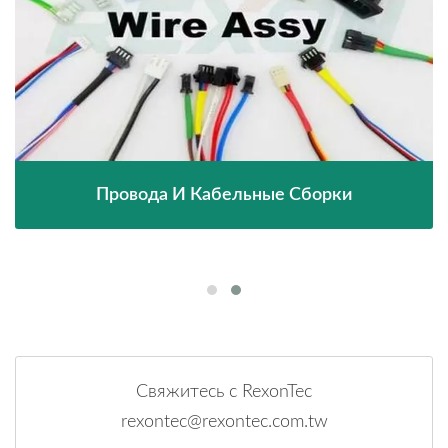
Провода И Кабельные Сборки
Свяжитесь с RexonTec
rexontec@rexontec.com.tw