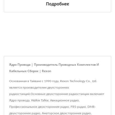
Подробнее
Ядро Провода | Производитель Проводных Комплектов И
Кабельных Сборок | Rexon
Основанная в Тайване с 1990 года, Rexon Technology Co., Ltd.
является производителем двухсторонних
радиостанций.Основные двухсторонние радиостанции включают
Ядро провода, Walkie Talkie, Авиационное радио,
Профессиональное двухстороннее радио, FRS-радио, DMR-
двухстороннее радио, Аматорское двухстороннее радио,