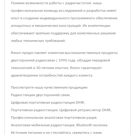
Помимо возможности работы с радиочастотой, наша
профессиональная команда исследований и разработок имеет
опыт в создании индивидуального программного обеспечения,
аппаратных и механических конструкций. Их компетенции
обеспечивают крепкую поддержку для комплексных решений
любых технических требований.
Rexon предоставляет клиентам высококачественные продукты
двусторонней радиосвязи с 1990 года, обладая передовой
технологией и 30-летним опытом, Rexon гарантирует
удовлетворение потребностей каждого клиента.
Просмотрите нашу качественную продукцию
Радиостанции двусторонней связи
,
Цифровая портативная радиостанция DMR
,
Портативная радиостанция
,
Цифровой ретранслятор DMR
,
Профессиональная аналоговая портативная рация
,
Аналоговая мобильная радиостанция
,
Bluetooth-колонка
,
Источник питания
и не стесняйтесь
свяжитесь с нами
.