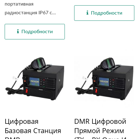
мобильное...
портативная
радиостанция IP67 с
Подробности
Bluetooth...
Подробности
Цифровая
DMR Цифровой
Базовая Станция
Прямой Режим