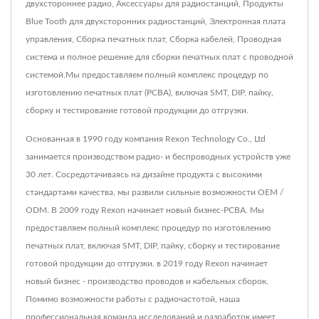
двухстороннее радио, Аксессуары для радиостанций, Продукты
Blue Tooth для двухсторонних радиостанций, Электронная плата
управления, Сборка печатных плат, Сборка кабелей, Проводная
система и полное решение для сборки печатных плат с проводной
системой.Мы предоставляем полный комплекс процедур по
изготовлению печатных плат (PCBA), включая SMT, DIP, пайку,
сборку и тестирование готовой продукции до отгрузки.
Основанная в 1990 году компания Rexon Technology Co., Ltd
занимается производством радио- и беспроводных устройств уже
30 лет. Сосредотачиваясь на дизайне продукта с высокими
стандартами качества, мы развили сильные возможности OEM /
ODM. В 2009 году Rexon начинает новый бизнес-PCBA. Мы
предоставляем полный комплекс процедур по изготовлению
печатных плат, включая SMT, DIP, пайку, сборку и тестирование
готовой продукции до отгрузки. в 2019 году Rexon начинает
новый бизнес - производство проводов и кабельных сборок.
Помимо возможности работы с радиочастотой, наша
профессиональная команда исследований и разработок имеет