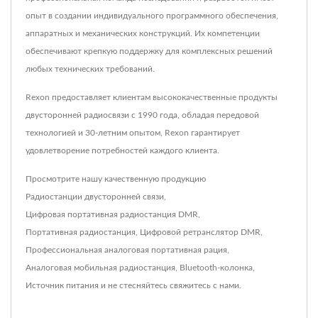
опыт в создании индивидуального программного обеспечения,
аппаратных и механических конструкций. Их компетенции
обеспечивают крепкую поддержку для комплексных решений
любых технических требований.
Rexon предоставляет клиентам высококачественные продукты
двусторонней радиосвязи с 1990 года, обладая передовой
технологией и 30-летним опытом, Rexon гарантирует
удовлетворение потребностей каждого клиента.
Просмотрите нашу качественную продукцию
Радиостанции двусторонней связи
,
Цифровая портативная радиостанция DMR
,
Портативная радиостанция
,
Цифровой ретранслятор DMR
,
Профессиональная аналоговая портативная рация
,
Аналоговая мобильная радиостанция
,
Bluetooth-колонка
,
Источник питания
и не стесняйтесь
свяжитесь с нами
.