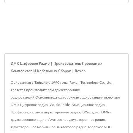
DMR Цифровое Радио | Производитель Проводных
Комплектов И Кабельных Сборок | Rexon
Основанная в Тайване с 1990 года, Rexon Technology Co., Ltd.
является производителем двухсторонних
радиостанций.Основные двухсторонние радиостанции включают
DMR Цифровое радио, Walkie Talkie, Авиационное радио,
Профессиональное двухстороннее радио, FRS-радио, DMR-
двухстороннее радио, Аматорское двухстороннее радио,
Двухстороннее мобильное аналоговое радио, Морское VHF-