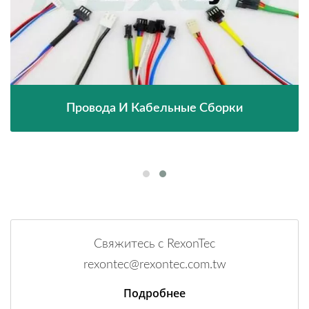
Провода И Кабельные Сборки
Свяжитесь с RexonTec
rexontec@rexontec.com.tw
Подробнее