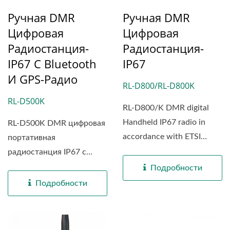
Ручная DMR
Ручная DMR
Цифровая
Цифровая
Радиостанция-
Радиостанция-
IP67 С Bluetooth
IP67
И GPS-Радио
RL-D800/RL-D800K
RL-D500K
RL-D800/K DMR digital
Handheld IP67 radio in
RL-D500K DMR цифровая
accordance with ETSI
портативная
standard TS 102 361,
радиостанция IP67 с
combining...
Bluetooth...
Подробности
Подробности