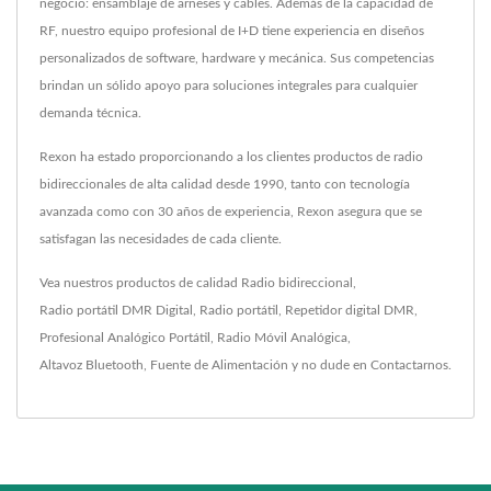
negocio: ensamblaje de arneses y cables. Además de la capacidad de
RF, nuestro equipo profesional de I+D tiene experiencia en diseños
personalizados de software, hardware y mecánica. Sus competencias
brindan un sólido apoyo para soluciones integrales para cualquier
demanda técnica.
Rexon ha estado proporcionando a los clientes productos de radio
bidireccionales de alta calidad desde 1990, tanto con tecnología
avanzada como con 30 años de experiencia, Rexon asegura que se
satisfagan las necesidades de cada cliente.
Vea nuestros productos de calidad
Radio bidireccional
,
Radio portátil DMR Digital
,
Radio portátil
,
Repetidor digital DMR
,
Profesional Analógico Portátil
,
Radio Móvil Analógica
,
Altavoz Bluetooth
,
Fuente de Alimentación
y no dude en
Contactarnos
.