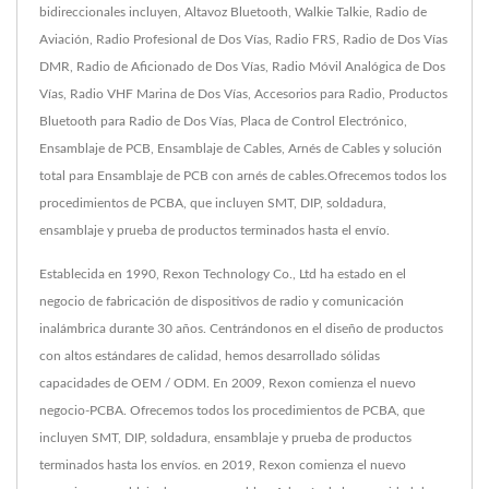
bidireccionales incluyen, Altavoz Bluetooth, Walkie Talkie, Radio de
Aviación, Radio Profesional de Dos Vías, Radio FRS, Radio de Dos Vías
DMR, Radio de Aficionado de Dos Vías, Radio Móvil Analógica de Dos
Vías, Radio VHF Marina de Dos Vías, Accesorios para Radio, Productos
Bluetooth para Radio de Dos Vías, Placa de Control Electrónico,
Ensamblaje de PCB, Ensamblaje de Cables, Arnés de Cables y solución
total para Ensamblaje de PCB con arnés de cables.Ofrecemos todos los
procedimientos de PCBA, que incluyen SMT, DIP, soldadura,
ensamblaje y prueba de productos terminados hasta el envío.
Establecida en 1990, Rexon Technology Co., Ltd ha estado en el
negocio de fabricación de dispositivos de radio y comunicación
inalámbrica durante 30 años. Centrándonos en el diseño de productos
con altos estándares de calidad, hemos desarrollado sólidas
capacidades de OEM / ODM. En 2009, Rexon comienza el nuevo
negocio-PCBA. Ofrecemos todos los procedimientos de PCBA, que
incluyen SMT, DIP, soldadura, ensamblaje y prueba de productos
terminados hasta los envíos. en 2019, Rexon comienza el nuevo