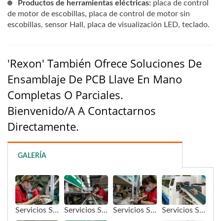
Productos de herramientas eléctricas:
placa de control
de motor de escobillas, placa de control de motor sin
escobillas, sensor Hall, placa de visualización LED, teclado.
'Rexon' También Ofrece Soluciones De
Ensamblaje De PCB Llave En Mano
Completas O Parciales.
Bienvenido/a A Contactarnos
Directamente.
GALERÍA
Servicios SMT/DIP - fábrica
Servicios SMT/DIP - fábrica
Servicios SMT/DIP - fábrica
Servicios SMT/DIP - fábrica