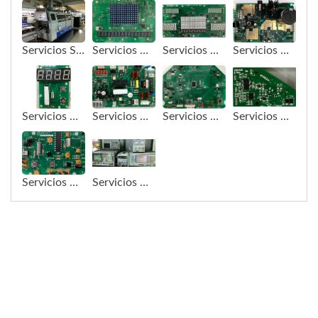
Servicios SMT/DIP - DIP
Servicios OEM/ODM - Placa de control LED
Servicios OEM/ODM - Placa de control LED
Servicios OEM/ODM - Placa de alimentación
Servicios OEM/ODM - Placa de control simple
Servicios OEM/ODM - Placa de control para bicicleta estática
Servicios OEM/ODM - Placa de control inteligente
Servicios OEM/ODM - Placa de teclado
Servicios OEM/ODM - Placa de teclado
Servicios OEM/ODM - Estación de prueba