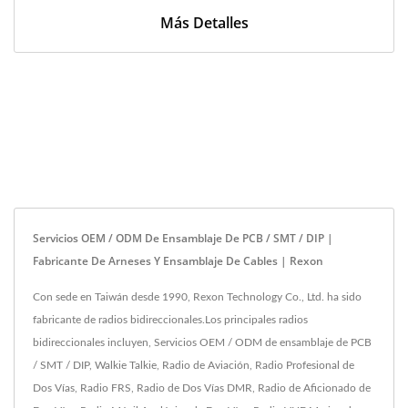
Más Detalles
Servicios OEM / ODM De Ensamblaje De PCB / SMT / DIP |
Fabricante De Arneses Y Ensamblaje De Cables | Rexon
Con sede en Taiwán desde 1990, Rexon Technology Co., Ltd. ha sido
fabricante de radios bidireccionales.Los principales radios
bidireccionales incluyen, Servicios OEM / ODM de ensamblaje de PCB
/ SMT / DIP, Walkie Talkie, Radio de Aviación, Radio Profesional de
Dos Vías, Radio FRS, Radio de Dos Vías DMR, Radio de Aficionado de