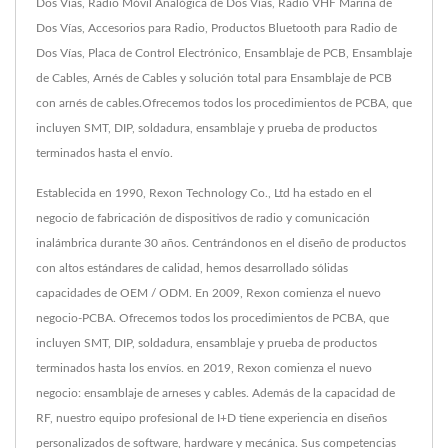
Dos Vías, Radio Móvil Analógica de Dos Vías, Radio VHF Marina de
Dos Vías, Accesorios para Radio, Productos Bluetooth para Radio de
Dos Vías, Placa de Control Electrónico, Ensamblaje de PCB, Ensamblaje
de Cables, Arnés de Cables y solución total para Ensamblaje de PCB
con arnés de cables.Ofrecemos todos los procedimientos de PCBA, que
incluyen SMT, DIP, soldadura, ensamblaje y prueba de productos
terminados hasta el envío.
Establecida en 1990, Rexon Technology Co., Ltd ha estado en el
negocio de fabricación de dispositivos de radio y comunicación
inalámbrica durante 30 años. Centrándonos en el diseño de productos
con altos estándares de calidad, hemos desarrollado sólidas
capacidades de OEM / ODM. En 2009, Rexon comienza el nuevo
negocio-PCBA. Ofrecemos todos los procedimientos de PCBA, que
incluyen SMT, DIP, soldadura, ensamblaje y prueba de productos
terminados hasta los envíos. en 2019, Rexon comienza el nuevo
negocio: ensamblaje de arneses y cables. Además de la capacidad de
RF, nuestro equipo profesional de I+D tiene experiencia en diseños
personalizados de software, hardware y mecánica. Sus competencias