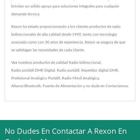
brindan un sólido apoyo para soluciones integrales para cualquier
demanda técnica.
Rexon ha estado proporcionando a los clientes productos de radio
bidireccionales de alta calidad desde 1990, tanto con tecnología
avanzada como con 30 años de experiencia, Rexon se asegura de que
se satisfagan las necesidades de cada cliente.
Vea nuestros productos de calidad
Radio bidireccional
,
Radio portátil DMR Digital
,
Radio portátil
,
Repetidor digital DMR
,
Profesional Analógico Portátil
,
Radio Móvil Analógica
,
Altavoz Bluetooth
,
Fuente de Alimentación
y no dude en
Contactarnos
.
No Dudes En Contactar A Rexon En