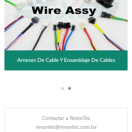
Arneses De Cable Y Ensamblaje De Cables
Contactar a RexonTec
rexontec@rexontec.com.tw