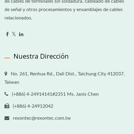
de cables de terminales sin soldadura, cableado de cables
de señal y otros procesamientos y ensamblajes de cables
relacionados.
Nuestra Dirección
No. 261, Renhua Rd., Dali Dist., Taichung City 412037,
Taiwan
(+886) 4-24914141#2351 Ms. Janis Chen
(+886) 4-24912042
rexontec@rexontec.com.tw