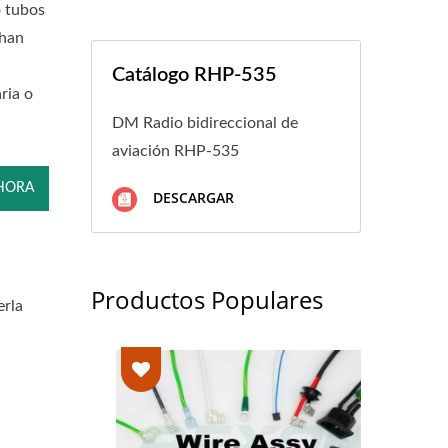
o tubos
shan
Catálogo RHP-535
ria o
DM Radio bidireccional de
aviación RHP-535
HORA
DESCARGAR
Productos Populares
erla