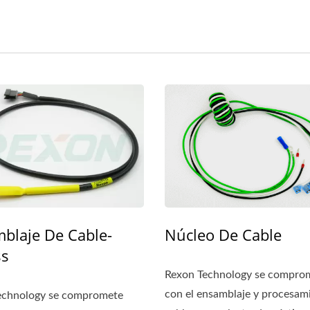
blaje De Cable-
Núcleo De Cable
ss
Rexon Technology se compro
con el ensamblaje y procesam
echnology se compromete