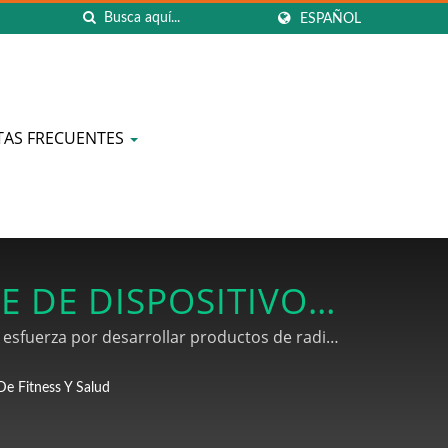
ESPAÑOL
AS FRECUENTES
E DE DISPOSITIVOS
E TAIWÁN | REXON
 esfuerza por desarrollar productos de radio.
de productos terminados hasta el envío, y
De Fitness Y Salud
cables de sensor, juegos de terminales sin
 cables relacionados.