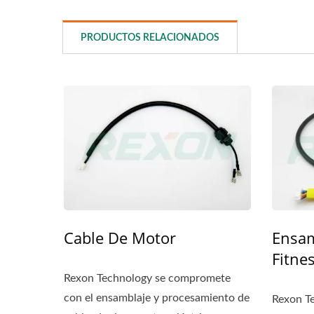
PRODUCTOS RELACIONADOS
Cable De Motor
Ensam
Fitne
Rexon Technology se compromete
con el ensamblaje y procesamiento de
Rexon T