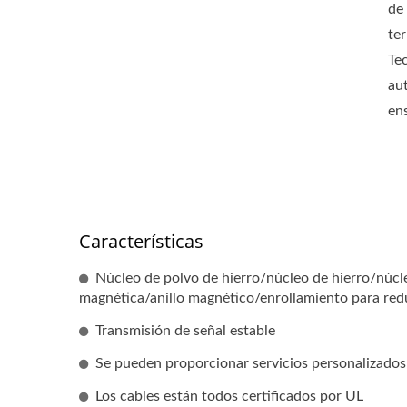
de
te
Te
au
en
Características
Núcleo de polvo de hierro/núcleo de hierro/núcle
magnética/anillo magnético/enrollamiento para reduc
Transmisión de señal estable
Se pueden proporcionar servicios personalizados 
Los cables están todos certificados por UL