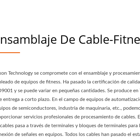
nsamblaje De Cable-Fitne
xon Technology se compromete con el ensamblaje y procesamie
leado de equipos de fitness. Ha pasado la certificación de calid
O9001 y se puede variar en pequeñas cantidades. Se produce en
se entrega a corto plazo. En el campo de equipos de automatizaci
uipos de semiconductores, industria de maquinaria, etc., podem
oporcionar servicios profesionales de procesamiento de cables. E
cables pasa a través de terminales y bloques de terminales para 
nexión de señales en equipos. Todos los cables han pasado el es