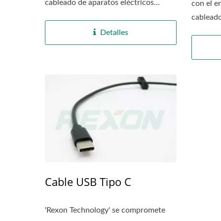
cableado de aparatos eléctricos...
con el e
cableado
Detalles
Cable USB Tipo C
'Rexon Technology' se compromete