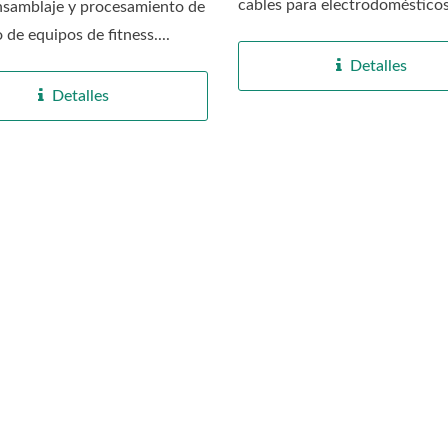
cables para electrodomésticos.
nsamblaje y procesamiento de
 de equipos de fitness....
Detalles
Detalles