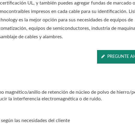
 certificación UL, y también puedes agregar fundas de marcado 
rmocontraíbles impresos en cada cable para su identificación. Li
chnology es la mejor opción para sus necesidades de equipos de
tomatización, equipos de semiconductores, industria de maquina
samblaje de cables y alambres.
PREGUNTE A
o magnético/anillo de retención de núcleo de polvo de hierro/p
ir la interferencia electromagnética o de ruido.
según las necesidades del cliente