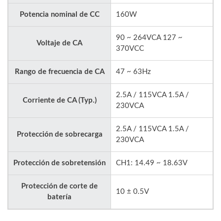
Potencia nominal de CC
160W
90 ~ 264VCA 127 ~
Voltaje de CA
370VCC
Rango de frecuencia de CA
47 ~ 63Hz
2.5A / 115VCA 1.5A /
Corriente de CA (Typ.)
230VCA
2.5A / 115VCA 1.5A /
Protección de sobrecarga
230VCA
Protección de sobretensión
CH1: 14.49 ~ 18.63V
Protección de corte de
10 ± 0.5V
batería