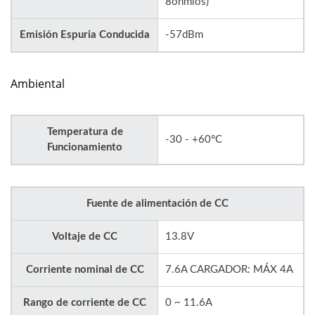
8ohmios)
Emisión Espuria Conducida
-57dBm
Ambiental
Temperatura de
-30 - +60°C
Funcionamiento
Fuente de alimentación de CC
Voltaje de CC
13.8V
Corriente nominal de CC
7.6A CARGADOR: MÁX 4A
Rango de corriente de CC
0 ~ 11.6A