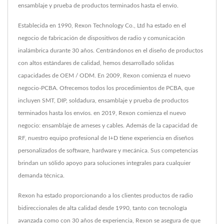
ensamblaje y prueba de productos terminados hasta el envío.
Establecida en 1990, Rexon Technology Co., Ltd ha estado en el
negocio de fabricación de dispositivos de radio y comunicación
inalámbrica durante 30 años. Centrándonos en el diseño de productos
con altos estándares de calidad, hemos desarrollado sólidas
capacidades de OEM / ODM. En 2009, Rexon comienza el nuevo
negocio-PCBA. Ofrecemos todos los procedimientos de PCBA, que
incluyen SMT, DIP, soldadura, ensamblaje y prueba de productos
terminados hasta los envíos. en 2019, Rexon comienza el nuevo
negocio: ensamblaje de arneses y cables. Además de la capacidad de
RF, nuestro equipo profesional de I+D tiene experiencia en diseños
personalizados de software, hardware y mecánica. Sus competencias
brindan un sólido apoyo para soluciones integrales para cualquier
demanda técnica.
Rexon ha estado proporcionando a los clientes productos de radio
bidireccionales de alta calidad desde 1990, tanto con tecnología
avanzada como con 30 años de experiencia, Rexon se asegura de que