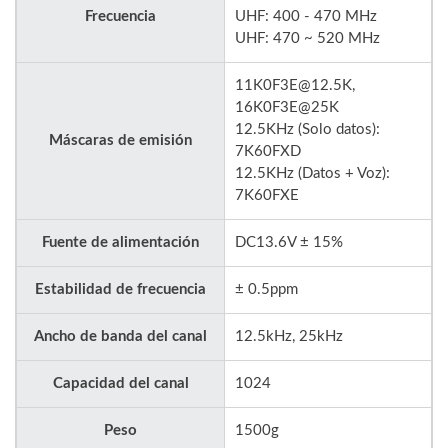
Frecuencia
UHF: 400 - 470 MHz
UHF: 470 ~ 520 MHz
11K0F3E@12.5K,
16K0F3E@25K
12.5KHz (Solo datos):
Máscaras de emisión
7K60FXD
12.5KHz (Datos + Voz):
7K60FXE
Fuente de alimentación
DC13.6V ± 15%
Estabilidad de frecuencia
± 0.5ppm
Ancho de banda del canal
12.5kHz, 25kHz
Capacidad del canal
1024
Peso
1500g