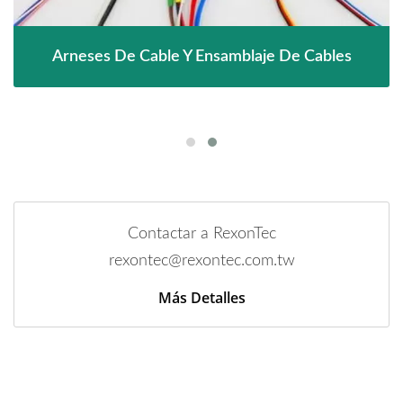
Arneses De Cable Y Ensamblaje De Cables
Contactar a RexonTec
rexontec@rexontec.com.tw
Más Detalles