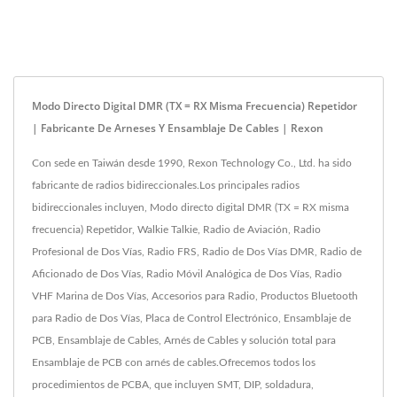
Modo Directo Digital DMR (TX = RX Misma Frecuencia) Repetidor
| Fabricante De Arneses Y Ensamblaje De Cables | Rexon
Con sede en Taiwán desde 1990, Rexon Technology Co., Ltd. ha sido
fabricante de radios bidireccionales.Los principales radios
bidireccionales incluyen, Modo directo digital DMR (TX = RX misma
frecuencia) Repetidor, Walkie Talkie, Radio de Aviación, Radio
Profesional de Dos Vías, Radio FRS, Radio de Dos Vías DMR, Radio de
Aficionado de Dos Vías, Radio Móvil Analógica de Dos Vías, Radio
VHF Marina de Dos Vías, Accesorios para Radio, Productos Bluetooth
para Radio de Dos Vías, Placa de Control Electrónico, Ensamblaje de
PCB, Ensamblaje de Cables, Arnés de Cables y solución total para
Ensamblaje de PCB con arnés de cables.Ofrecemos todos los
procedimientos de PCBA, que incluyen SMT, DIP, soldadura,