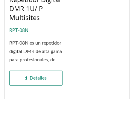
DMR 1U/IP
Multisites
RPT-08N
RPT-08N es un repetidor
digital DMR de alta gama
para profesionales, de
1U, que se puede
montar...
Detalles