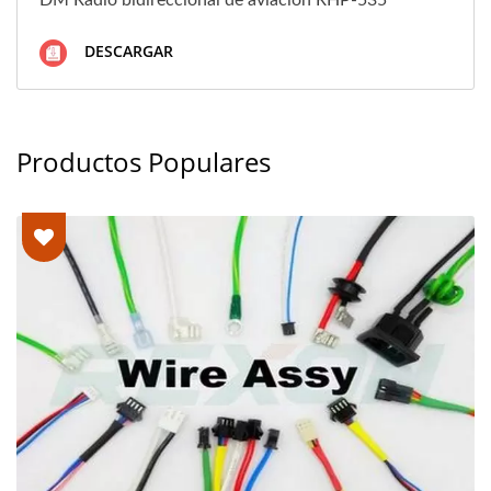
DM Radio bidireccional de aviación RHP-535
DESCARGAR
Productos Populares