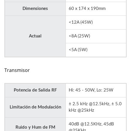
Dimensiones
60 x 174 x 190mm
<12A (45W)
Actual
<8A (25W)
<5A (5W)
Transmisor
Potencia de Salida RF
Hi: 45 - 50W, Lo: 25W
± 2.5 kHz @12.5kHz, ± 5.0
Limitación de Modulación
kHz @25kHz
40dB @12.5KHz, 45dB
Ruido y Hum de FM
@25KHz