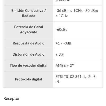
Emisión Conductiva /
-36 dBm ≤ 1GHz, -30 dBm
Radiada
≥ 1GHz
Potencia de Canal
-60dBc
Adyacente
Respuesta de Audio
+1 / -3dB
Distorsión de Audio
≤ 3%
Tipo de vocoder digital
AMBE + 2™
ETSI-TS102 361-1, -2, -3,
Protocolo digital
-4
Receptor