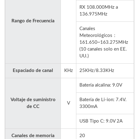
RX 108.000MHz a
136.975MHz
Rango de Frecuencia
Canales
Meteorológicos：
161.650~163.275MHz
(10 canales solo en EE.
UU.)
Espaciado de canal
KHz
25KHz/8.33KHz
Batería alcalina: 9.0V
Voltaje de suministro
Batería de Li-ion: 7.4V.
V
de CC
3300mA
USB Tipo C: 9.0V 2A
Canales de memoria
20