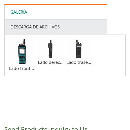
GALERÍA
DESCARGA DE ARCHIVOS
Lado derecho RHP-535 - Portátil de aviación
Lado trasero RHP-535 - Portátil de aviación
Lado frontal RHP-535 - Portátil de aviación