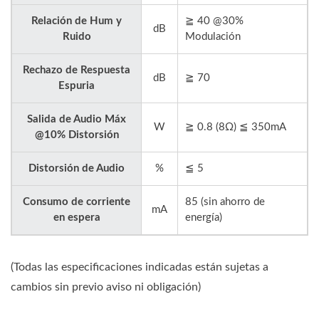
Relación de Hum y
≧ 40 @30%
dB
Ruido
Modulación
Rechazo de Respuesta
dB
≧ 70
Espuria
Salida de Audio Máx
W
≧ 0.8 (8Ω) ≦ 350mA
@10% Distorsión
Distorsión de Audio
%
≦ 5
Consumo de corriente
85 (sin ahorro de
mA
en espera
energía)
(Todas las especificaciones indicadas están sujetas a
cambios sin previo aviso ni obligación)