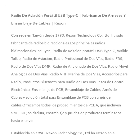
Radio De Aviación Portátil USB Type-C | Fabricante De Arneses Y
Ensamblaje De Cables | Rexon
Con sede en Taiwán desde 1990, Rexon Technology Co., Ltd. ha sido
fabricante de radios bidireccionales.Los principales radios
bidireccionales incluyen, Radio de aviación portátil USB Type-C, Walkie
Talkie, Radio de Aviación, Radio Profesional de Dos Vías, Radio FRS,
Radio de Dos Vías DMR, Radio de Aficionado de Dos Vías, Radio Móvil
Analógica de Dos Vías, Radio VHF Marina de Dos Vías, Accesorios para
Radio, Productos Bluetooth para Radio de Dos Vías, Placa de Control
Electrónico, Ensamblaje de PCB, Ensamblaje de Cables, Arnés de
Cables y solución total para Ensamblaje de PCB con arnés de
cables.Ofrecemos todos los procedimientos de PCBA, que incluyen
SMT, DIP, soldadura, ensamblaje y prueba de productos terminados
hasta el envío.
Establecida en 1990, Rexon Technology Co., Ltd ha estado en el