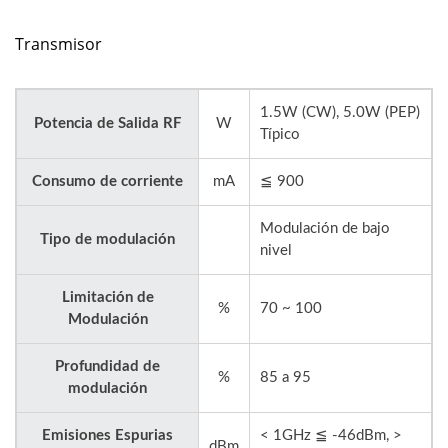
Transmisor
1.5W (CW), 5.0W (PEP)
Potencia de Salida RF
W
Típico
Consumo de corriente
mA
≦ 900
Modulación de bajo
Tipo de modulación
nivel
Limitación de
%
70 ~ 100
Modulación
Profundidad de
%
85 a 95
modulación
Emisiones Espurias
< 1GHz ≦ -46dBm, >
dBm