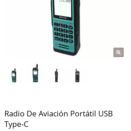
INALÁMBRICA DE
TAIWÁN | REXON
Radio De Aviación Portátil USB
Type-C