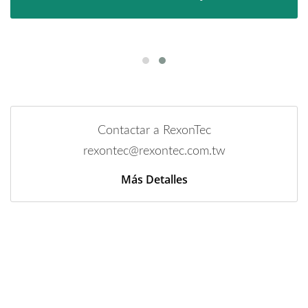
Contactar a RexonTec
rexontec@rexontec.com.tw
Más Detalles