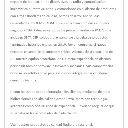
negocio de fabricación de dispositivos de radio y comunicación
inalámbrica durante 30 años. Centrándonos en el diseño de productos
con altos estándares de calidad, hemos desarrollado sólidas
capacidades de OEM / ODM. En 2009, Rexon comienza el nuevo
negocio-PCBA. Ofrecemos todos los procedimientos de PCBA, que
incluyen SMT, DIP, soldadura, ensamblaje y prueba de productos
terminados hasta los envíos. en 2019, Rexon comienza el nuevo
negocio: ensamblaje de arneses y cables. Además de la capacidad de
RF, nuestro equipo profesional de I+D tiene experiencia en diseños
personalizados de software, hardware y mecánica. Sus competencias
brindan un sólido apoyo para soluciones integrales para cualquier
demanda técnica.
Rexon ha estado proporcionando a los clientes productos de radio
bidireccionales de alta calidad desde 1990, tanto con tecnología
avanzada como con 30 años de experiencia, Rexon se asegura de que
se satisfagan las necesidades de cada cliente.
Vea nuestros productos de calidad
Radio bidireccional
,