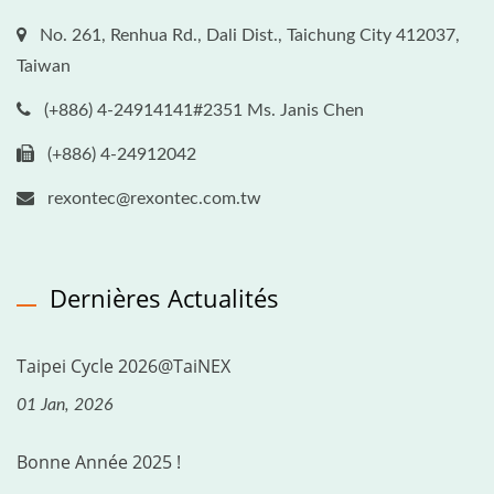
No. 261, Renhua Rd., Dali Dist., Taichung City 412037,
Taiwan
(+886) 4-24914141#2351 Ms. Janis Chen
(+886) 4-24912042
rexontec@rexontec.com.tw
Dernières Actualités
Taipei Cycle 2026@TaiNEX
01 Jan, 2026
Bonne Année 2025 !