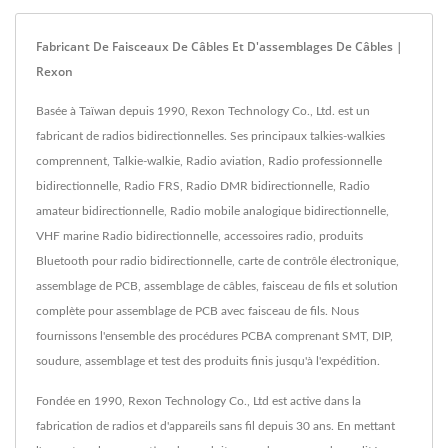
Fabricant De Faisceaux De Câbles Et D'assemblages De Câbles |
Rexon
Basée à Taïwan depuis 1990, Rexon Technology Co., Ltd. est un
fabricant de radios bidirectionnelles. Ses principaux talkies-walkies
comprennent, Talkie-walkie, Radio aviation, Radio professionnelle
bidirectionnelle, Radio FRS, Radio DMR bidirectionnelle, Radio
amateur bidirectionnelle, Radio mobile analogique bidirectionnelle,
VHF marine Radio bidirectionnelle, accessoires radio, produits
Bluetooth pour radio bidirectionnelle, carte de contrôle électronique,
assemblage de PCB, assemblage de câbles, faisceau de fils et solution
complète pour assemblage de PCB avec faisceau de fils. Nous
fournissons l'ensemble des procédures PCBA comprenant SMT, DIP,
soudure, assemblage et test des produits finis jusqu'à l'expédition.
Fondée en 1990, Rexon Technology Co., Ltd est active dans la
fabrication de radios et d'appareils sans fil depuis 30 ans. En mettant