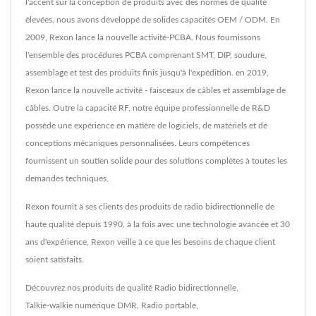
l'accent sur la conception de produits avec des normes de qualité
élevées, nous avons développé de solides capacités OEM / ODM. En
2009, Rexon lance la nouvelle activité-PCBA. Nous fournissons
l'ensemble des procédures PCBA comprenant SMT, DIP, soudure,
assemblage et test des produits finis jusqu'à l'expédition. en 2019,
Rexon lance la nouvelle activité - faisceaux de câbles et assemblage de
câbles. Outre la capacité RF, notre équipe professionnelle de R&D
possède une expérience en matière de logiciels, de matériels et de
conceptions mécaniques personnalisées. Leurs compétences
fournissent un soutien solide pour des solutions complètes à toutes les
demandes techniques.
Rexon fournit à ses clients des produits de radio bidirectionnelle de
haute qualité depuis 1990, à la fois avec une technologie avancée et 30
ans d'expérience, Rexon veille à ce que les besoins de chaque client
soient satisfaits.
Découvrez nos produits de qualité
Radio bidirectionnelle
,
Talkie-walkie numérique DMR
,
Radio portable
,