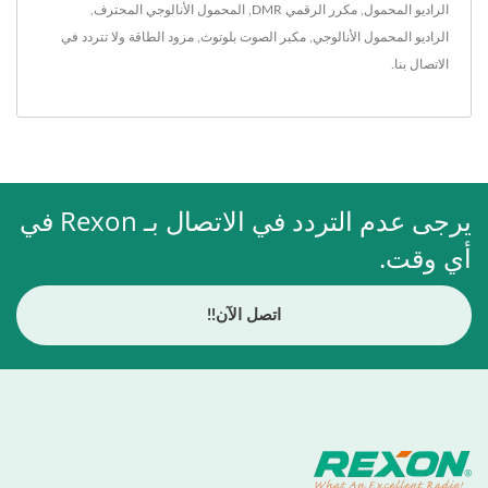
الراديو المحمول
,
مكرر الرقمي DMR
,
المحمول الأنالوجي المحترف
,
الراديو المحمول الأنالوجي
,
مكبر الصوت بلوتوث
,
مزود الطاقة
ولا تتردد في
الاتصال بنا
.
يرجى عدم التردد في الاتصال بـ Rexon في
أي وقت.
اتصل الآن!!