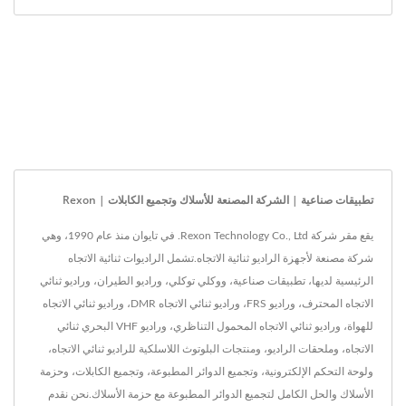
تطبيقات صناعية | الشركة المصنعة للأسلاك وتجميع الكابلات | Rexon
يقع مقر شركة Rexon Technology Co., Ltd. في تايوان منذ عام 1990، وهي
شركة مصنعة لأجهزة الراديو ثنائية الاتجاه.تشمل الراديوات ثنائية الاتجاه
الرئيسية لديها، تطبيقات صناعية، ووكلي توكلي، وراديو الطيران، وراديو ثنائي
الاتجاه المحترف، وراديو FRS، وراديو ثنائي الاتجاه DMR، وراديو ثنائي الاتجاه
للهواة، وراديو ثنائي الاتجاه المحمول التناظري، وراديو VHF البحري ثنائي
الاتجاه، وملحقات الراديو، ومنتجات البلوتوث اللاسلكية للراديو ثنائي الاتجاه،
ولوحة التحكم الإلكترونية، وتجميع الدوائر المطبوعة، وتجميع الكابلات، وحزمة
الأسلاك والحل الكامل لتجميع الدوائر المطبوعة مع حزمة الأسلاك.نحن نقدم