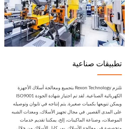
تطبيقات صناعية
تلتزم Rexon Technology بتجميع ومعالجة أسلاك الأجهزة
الكهربائية الصناعية. لقد تم اجتياز شهادة الجودة ISO9001
ويمكن تنويعها بكميات صغيرة. يتم إنتاجه في تايوان وتوصيله
على المدى القصير. في مجال تجهيز الأسلاك، ومعدات الشبه
الموصلات، وصناعة الماكينات، إلخ، يمكننا تقديم خدمات
متخصصة في معالجة الأسلاك. يمر كابل الأسلاك من خلال