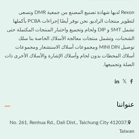
Rexon لديها شهادة تصنيع المصنع من جمعية DMR وتسعى
لتطوير منتجات الراديو. نحن نوفر أيضًا إجراءات PCBA بأكملها
تشمل SMT و DIP ولحام وتجميع واختبار المنتجات المكتملة حتى
الشحنات، وتشمل منتجات معالجة الأسلاك الخاصة بنا سلك
توصيل MINI DIN ومجموعات أسلاك الاستشعار ومجموعات
أسلاك المحطات بدون لحام وأسلاك الإشارة والأسلاك الأخرى ذات
الصلة وتجميعها.
عنواننا
No. 261, Renhua Rd., Dali Dist., Taichung City 412037,
Taiwan