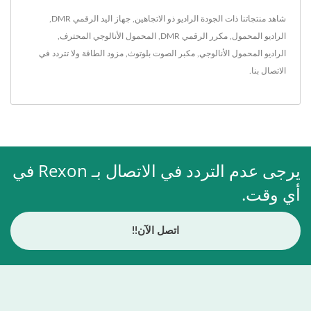
شاهد منتجاتنا ذات الجودة
الراديو ذو الاتجاهين
,
جهاز اليد الرقمي DMR
,
الراديو المحمول
,
مكرر الرقمي DMR
,
المحمول الأنالوجي المحترف
,
الراديو المحمول الأنالوجي
,
مكبر الصوت بلوتوث
,
مزود الطاقة
ولا تتردد في
الاتصال بنا
.
يرجى عدم التردد في الاتصال بـ Rexon في
أي وقت.
اتصل الآن!!