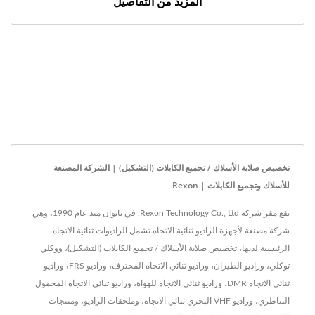
المزيد من التفاصيل
تخصيص صلابة الأسلاك / تجميع الكابلات (التشكيل) | الشركة المصنعة
للأسلاك وتجميع الكابلات | Rexon
يقع مقر شركة Rexon Technology Co., Ltd. في تايوان منذ عام 1990، وهي
شركة مصنعة لأجهزة الراديو ثنائية الاتجاه.تشمل الراديوات ثنائية الاتجاه
الرئيسية لديها، تخصيص صلابة الأسلاك / تجميع الكابلات (التشكيل)، ووكلي
توكلي، وراديو الطيران، وراديو ثنائي الاتجاه المحترف، وراديو FRS، وراديو
ثنائي الاتجاه DMR، وراديو ثنائي الاتجاه للهواة، وراديو ثنائي الاتجاه المحمول
التناظري، وراديو VHF البحري ثنائي الاتجاه، وملحقات الراديو، ومنتجات