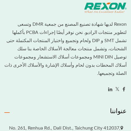
Rexon لديها شهادة تصنيع المصنع من جمعية DMR وتسعى
لتطوير منتجات الراديو. نحن نوفر أيضًا إجراءات PCBA بأكملها
تشمل SMT و DIP ولحام وتجميع واختبار المنتجات المكتملة حتى
الشحنات، وتشمل منتجات معالجة الأسلاك الخاصة بنا سلك
توصيل MINI DIN ومجموعات أسلاك الاستشعار ومجموعات
أسلاك المحطات بدون لحام وأسلاك الإشارة والأسلاك الأخرى ذات
الصلة وتجميعها.
عنواننا
No. 261, Renhua Rd., Dali Dist., Taichung City 412037,