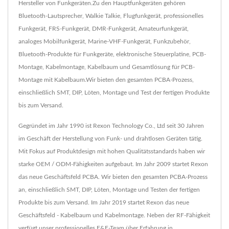
Hersteller von Funkgeräten.Zu den Hauptfunkgeräten gehören
Bluetooth-Lautsprecher, Walkie Talkie, Flugfunkgerät, professionelles
Funkgerät, FRS-Funkgerät, DMR-Funkgerät, Amateurfunkgerät,
analoges Mobilfunkgerät, Marine-VHF-Funkgerät, Funkzubehör,
Bluetooth-Produkte für Funkgeräte, elektronische Steuerplatine, PCB-
Montage, Kabelmontage, Kabelbaum und Gesamtlösung für PCB-
Montage mit Kabelbaum.Wir bieten den gesamten PCBA-Prozess,
einschließlich SMT, DIP, Löten, Montage und Test der fertigen Produkte
bis zum Versand.
Gegründet im Jahr 1990 ist Rexon Technology Co., Ltd seit 30 Jahren
im Geschäft der Herstellung von Funk- und drahtlosen Geräten tätig.
Mit Fokus auf Produktdesign mit hohen Qualitätsstandards haben wir
starke OEM / ODM-Fähigkeiten aufgebaut. Im Jahr 2009 startet Rexon
das neue Geschäftsfeld PCBA. Wir bieten den gesamten PCBA-Prozess
an, einschließlich SMT, DIP, Löten, Montage und Testen der fertigen
Produkte bis zum Versand. Im Jahr 2019 startet Rexon das neue
Geschäftsfeld - Kabelbaum und Kabelmontage. Neben der RF-Fähigkeit
verfügt unser professionelles F&E-Team über Erfahrung in