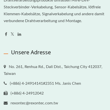
Drahtverarbeitungsprodukte umfassen MINI-DIN-
Steckverbinder-Verkabelung, Sensor-Kabelsätze, lötfreie
Klemmen-Kabelsätze, Signalverkabelung und andere damit
verbundene Drahtverarbeitung und Montage.
Unsere Adresse
No. 261, Renhua Rd., Dali Dist., Taichung City 412037,
Taiwan
(+886) 4-24914141#2351 Ms. Janis Chen
(+886) 4-24912042
rexontec@rexontec.com.tw