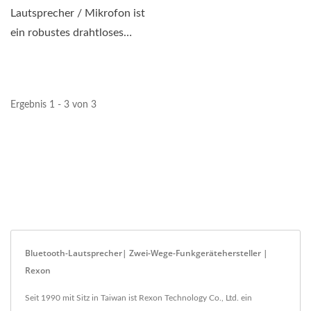
Lautsprecher / Mikrofon ist
ein robustes drahtloses
Bluetooth-Mikrofon mit
zwei...
Ergebnis 1 - 3 von 3
Bluetooth-Lautsprecher| Zwei-Wege-Funkgerätehersteller |
Rexon
Seit 1990 mit Sitz in Taiwan ist Rexon Technology Co., Ltd. ein