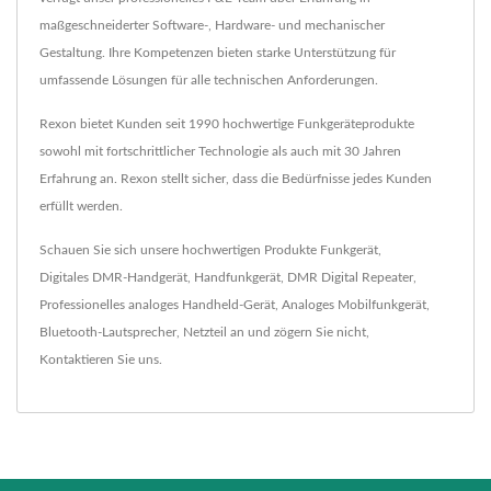
maßgeschneiderter Software-, Hardware- und mechanischer
Gestaltung. Ihre Kompetenzen bieten starke Unterstützung für
umfassende Lösungen für alle technischen Anforderungen.
Rexon bietet Kunden seit 1990 hochwertige Funkgeräteprodukte
sowohl mit fortschrittlicher Technologie als auch mit 30 Jahren
Erfahrung an. Rexon stellt sicher, dass die Bedürfnisse jedes Kunden
erfüllt werden.
Schauen Sie sich unsere hochwertigen Produkte
Funkgerät
,
Digitales DMR-Handgerät
,
Handfunkgerät
,
DMR Digital Repeater
,
Professionelles analoges Handheld-Gerät
,
Analoges Mobilfunkgerät
,
Bluetooth-Lautsprecher
,
Netzteil
an und zögern Sie nicht,
Kontaktieren Sie uns
.